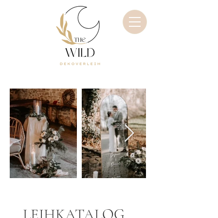
Kontakt
LEIHKATALOG