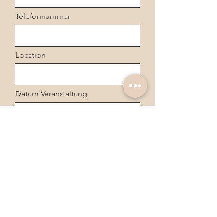
Telefonnummer
Location
Datum Veranstaltung
Nachricht
Senden