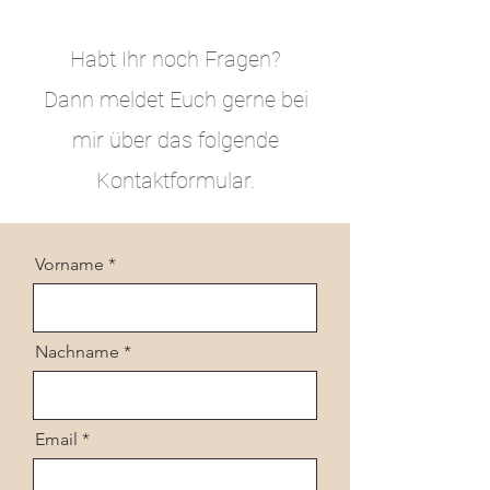
Habt Ihr noch Fragen?
Dann meldet Euch gerne bei
mir über das folgende
Kontaktformular.
Vorname
Nachname
Email